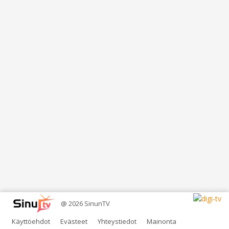
@ 2026 SinunTV
Käyttöehdot
Evästeet
Yhteystiedot
Mainonta