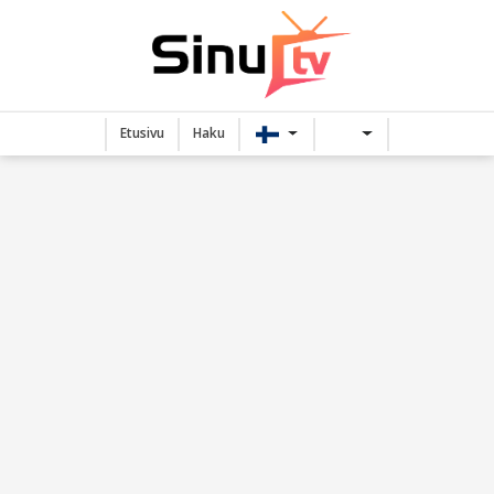
Etusivu
Haku