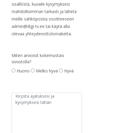
sisällöstä, kuvaile kysymyksesi
mahdollisimman tarkasti ja lähetä
meille sähköpostia osoitteeseen
admin@digi-tv.ee
tai käytä alla
olevaa yhteydenottolomaketta.
Miten arvioisit kokemustasi
sivustolla?
Huono
Melko hyvä
Hyvä