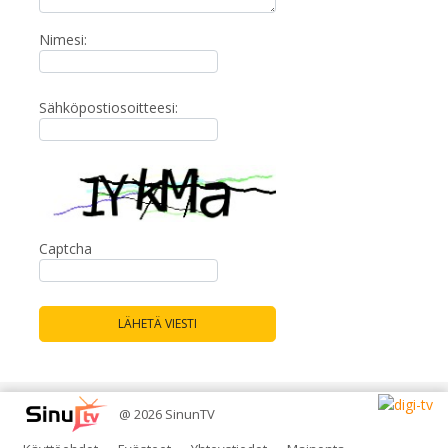
Nimesi:
Sähköpostiosoitteesi:
Captcha
LÄHETÄ VIESTI
@ 2026 SinunTV